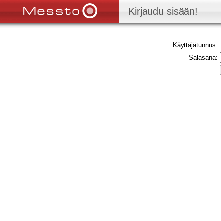
Kirjaudu sisään!
Käyttäjätunnus:
Salasana: